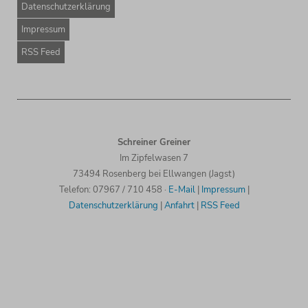
Datenschutzerklärung
Impressum
RSS Feed
Schreiner Greiner
Im Zipfelwasen 7
73494 Rosenberg bei Ellwangen (Jagst)
Tele
fon: 07967 / 710 458
·
E-Mail
|
Impressum
|
Datenschutzerklärung
|
Anfahrt
|
RSS Feed