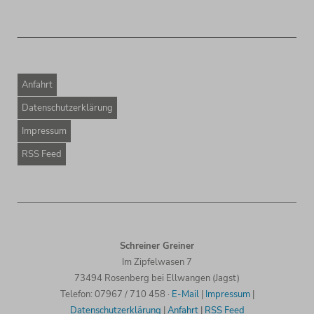
Anfahrt
Datenschutzerklärung
Impressum
RSS Feed
Schreiner Greiner
Im Zipfelwasen 7
73494 Rosenberg bei Ellwangen (Jagst)
Tele
fon: 07967 / 710 458
·
E-Mail
|
Impressum
|
Datenschutzerklärung
|
Anfahrt
|
RSS Feed